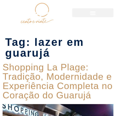
Política de Reservas
Tag:
lazer em
guarujá
Shopping La Plage:
Tradição, Modernidade e
Experiência Completa no
Coração do Guarujá