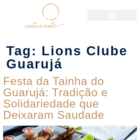
Política de Reservas
Tag:
Lions Clube
Guarujá
Festa da Tainha do
Guarujá: Tradição e
Solidariedade que
Deixaram Saudade