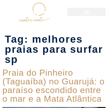
Política de Reservas
Tag:
melhores
praias para surfar
sp
Praia do Pinheiro
(Taguaíba) no Guarujá: o
paraíso escondido entre
o mar e a Mata Atlântica