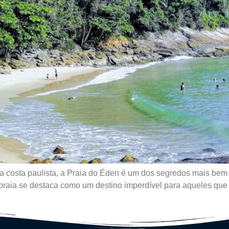
a costa paulista, a Praia do Éden é um dos segredos mais be
a praia se destaca como um destino imperdível para aqueles que