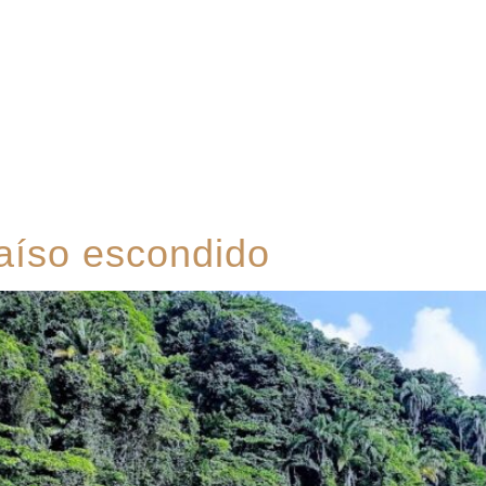
Suítes
Pet Friendly
Política de Reservas
Blog
aíso escondido