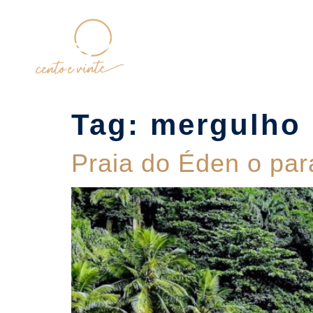
Home
Tag:
mergulho
Praia do Éden o par