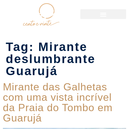
Política de Reservas
Tag:
Mirante
deslumbrante
Guarujá
Mirante das Galhetas
com uma vista incrível
da Praia do Tombo em
Guarujá