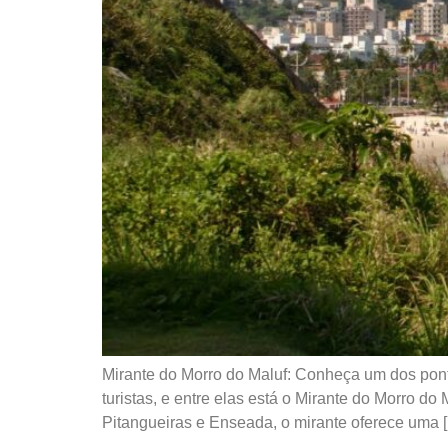
Mirante do Morro do Maluf: Conheça um dos ponto
turistas, e entre elas está o Mirante do Morro d
Pitangueiras e Enseada, o mirante oferece uma 