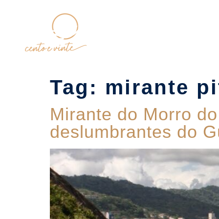
Home
Tag:
mirante p
Mirante do Morro do
deslumbrantes do G