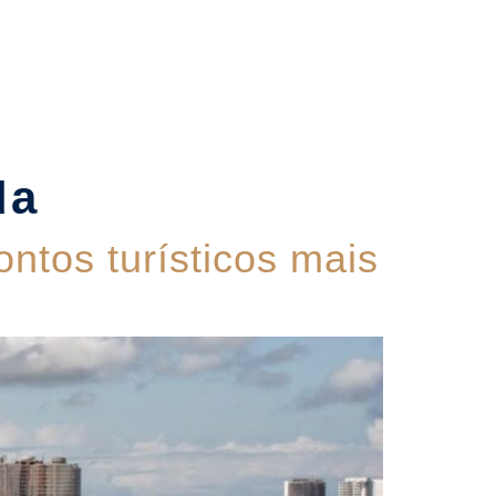
Contato
da
ntos turísticos mais