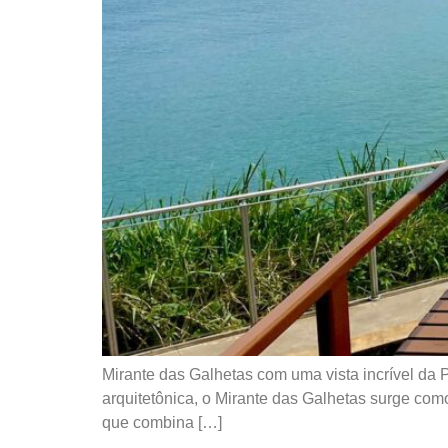
Mirante das Galhetas com uma vista incrível da
arquitetônica, o Mirante das Galhetas surge co
que combina […]