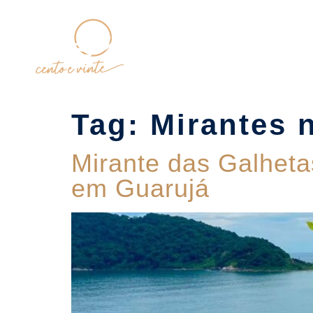
Home
Tag:
Mirantes n
Mirante das Galheta
em Guarujá