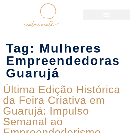
Política de Reservas
Tag:
Mulheres
Empreendedoras
Guarujá
Última Edição Histórica
da Feira Criativa em
Guarujá: Impulso
Semanal ao
Empreendedorismo