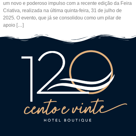
um novo e poderoso impulso com a recente edição da Feira
Criativa, realizada na última quinta-feira, 31 de julho de
2025. O evento, que já se consolidou como um pilar de
apoio […]