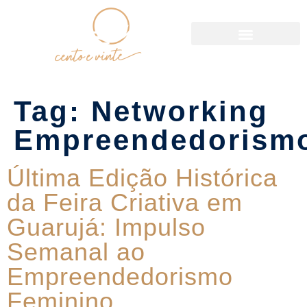
Política de Reservas
Tag:
Networking
Empreendedorism
Última Edição Histórica
da Feira Criativa em
Guarujá: Impulso
Semanal ao
Empreendedorismo
Feminino