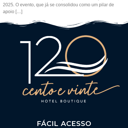
2025. O evento, que já se consolidou como um pilar de
apoio […]
FÁCIL ACESSO