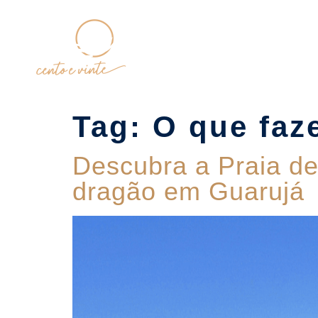
Home
Tag:
O que faz
Descubra a Praia de
dragão em Guarujá