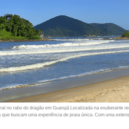
ral no rabo do dragão em Guarujá Localizada na exuberante r
s que buscam uma experiência de praia única. Com uma extens