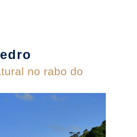
Contato
Pedro
tural no rabo do