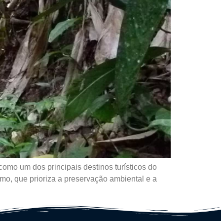
omo um dos principais destinos turísticos do
smo, que prioriza a preservação ambiental e a