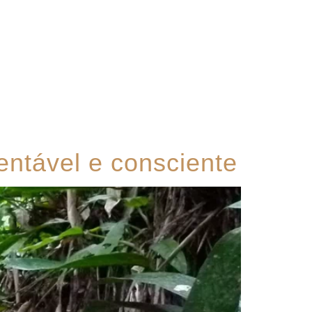
Contato
ntável e consciente