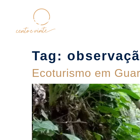
Home
Tag:
observaçã
Ecoturismo em Guaru