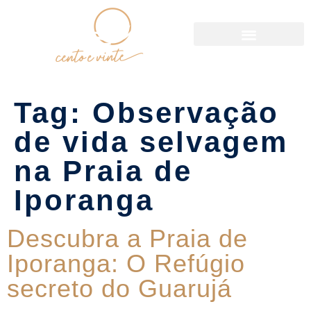
Política de Reservas
Tag:
Observação
de vida selvagem
na Praia de
Iporanga
Descubra a Praia de
Iporanga: O Refúgio
secreto do Guarujá