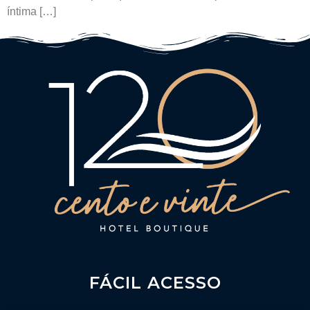
íntima […]
FÁCIL ACESSO