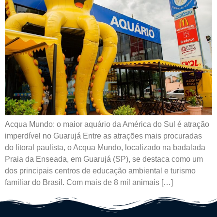
Acqua Mundo: o maior aquário da América do Sul é atração
imperdível no Guarujá Entre as atrações mais procuradas
do litoral paulista, o Acqua Mundo, localizado na badalada
Praia da Enseada, em Guarujá (SP), se destaca como um
dos principais centros de educação ambiental e turismo
familiar do Brasil. Com mais de 8 mil animais […]