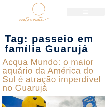
Política de Reservas
Tag:
passeio em
família Guarujá
Acqua Mundo: o maior
aquário da América do
Sul é atração imperdível
no Guarujá