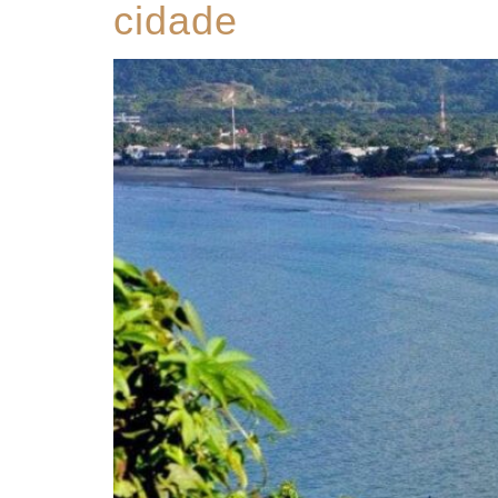
cidade