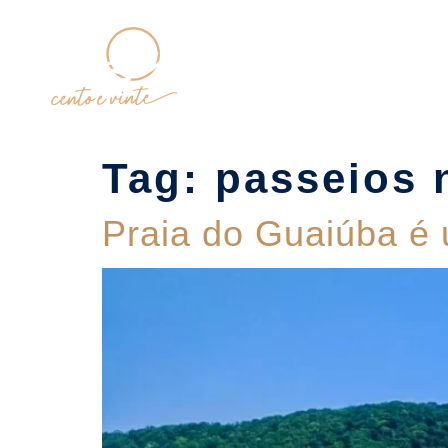
Home
Tag:
passeios 
Praia do Guaiúba é