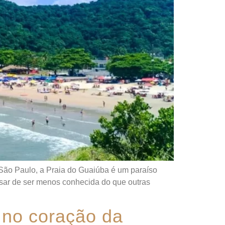
 São Paulo, a Praia do Guaiúba é um paraíso
esar de ser menos conhecida do que outras
 no coração da