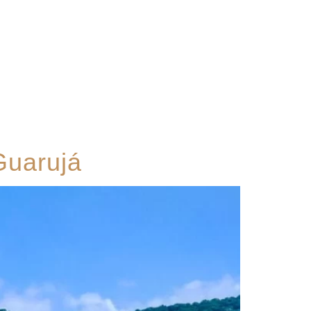
Contato
Guarujá