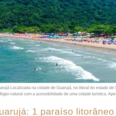
rujá Localizada na cidade de Guarujá, no litoral do estado de
úgio natural com a acessibilidade de uma cidade turística. Ap
arujá: 1 paraíso litorâneo