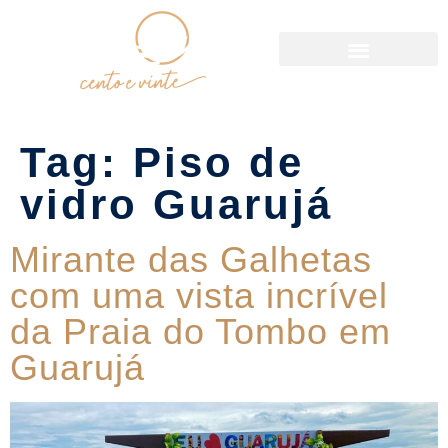
Política de Reservas
Tag:
Piso de
vidro Guarujá
Mirante das Galhetas
com uma vista incrível
da Praia do Tombo em
Guarujá