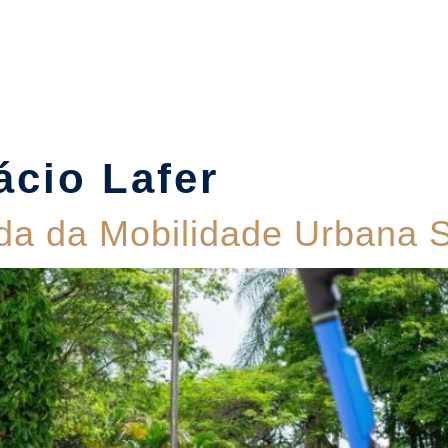
Suítes
Pet Friendly
Política de Reservas
Blog
ácio Lafer
da da Mobilidade Urbana S