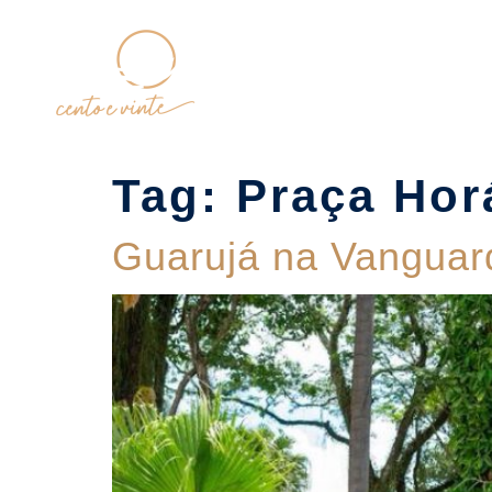
Home
Tag:
Praça Hor
Guarujá na Vanguar