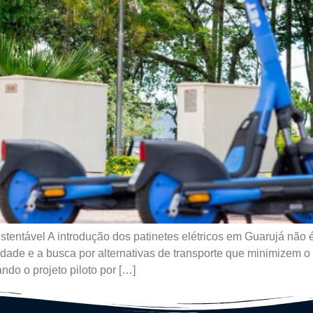
entável A introdução dos patinetes elétricos em Guarujá não
dade e a busca por alternativas de transporte que minimizem o 
do o projeto piloto por […]