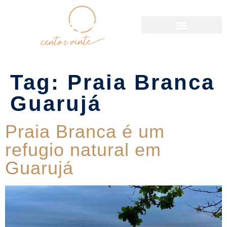
Política de Reservas
Tag:
Praia Branca
Guarujá
Praia Branca é um
refugio natural em
Guarujá