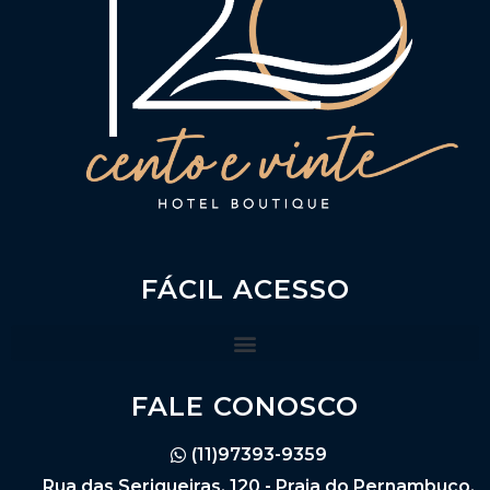
FÁCIL ACESSO
FALE CONOSCO
(11)97393-9359
Rua das Serigueiras, 120 - Praia do Pernambuco,