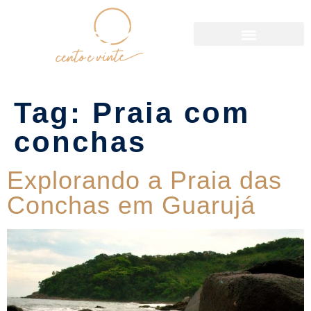
Política de Reservas
Tag:
Praia com
conchas
Explorando a Praia das
Conchas em Guarujá