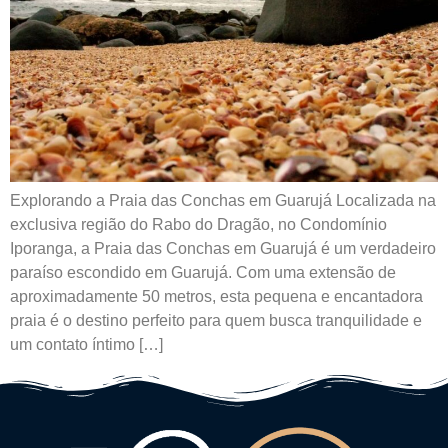
Explorando a Praia das Conchas em Guarujá Localizada na
exclusiva região do Rabo do Dragão, no Condomínio
Iporanga, a Praia das Conchas em Guarujá é um verdadeiro
paraíso escondido em Guarujá. Com uma extensão de
aproximadamente 50 metros, esta pequena e encantadora
praia é o destino perfeito para quem busca tranquilidade e
um contato íntimo […]