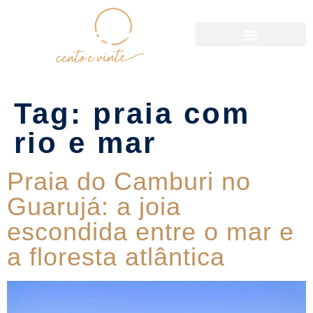
Política de Reservas
Tag:
praia com
rio e mar
Praia do Camburi no
Guarujá: a joia
escondida entre o mar e
a floresta atlântica