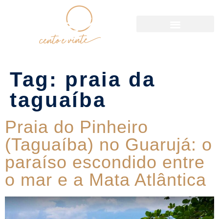
Política de Reservas
Tag:
praia da
taguaíba
Praia do Pinheiro
(Taguaíba) no Guarujá: o
paraíso escondido entre
o mar e a Mata Atlântica