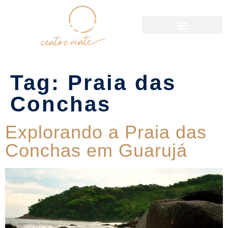
Política de Reservas
Tag:
Praia das
Conchas
Explorando a Praia das
Conchas em Guarujá