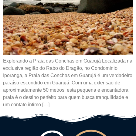
Explorando a Praia das Conchas em Guarujá Localizada na
exclusiva região do Rabo do Dragão, no Condomínio
Iporanga, a Praia das Conchas em Guarujá é um verdadeiro
paraíso escondido em Guarujá. Com uma extensão de
aproximadamente 50 metros, esta pequena e encantadora
praia é o destino perfeito para quem busca tranquilidade e
um contato íntimo […]