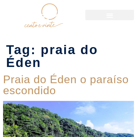
Política de Reservas
Tag:
praia do
Éden
Praia do Éden o paraíso
escondido