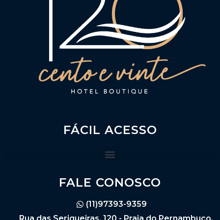
FÁCIL ACESSO
FALE CONOSCO
(11)97393-9359
Rua das Serigueiras, 120 - Praia do Pernambuco,