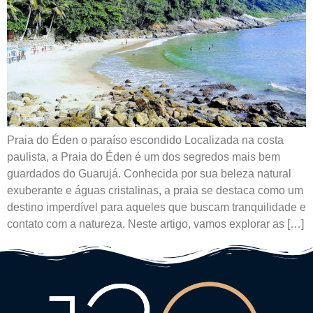
Praia do Éden o paraíso escondido Localizada na costa
paulista, a Praia do Éden é um dos segredos mais bem
guardados do Guarujá. Conhecida por sua beleza natural
exuberante e águas cristalinas, a praia se destaca como um
destino imperdível para aqueles que buscam tranquilidade e
contato com a natureza. Neste artigo, vamos explorar as […]