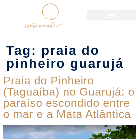
Política de Reservas
Tag:
praia do
pinheiro guarujá
Praia do Pinheiro
(Taguaíba) no Guarujá: o
paraíso escondido entre
o mar e a Mata Atlântica