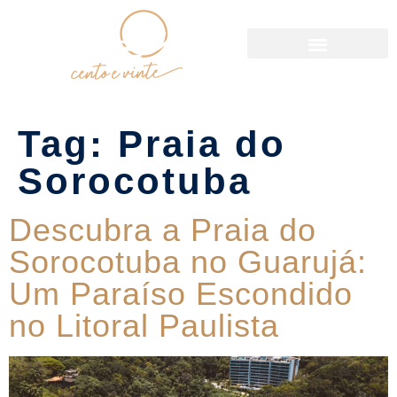
Política de Reservas
Tag:
Praia do
Sorocotuba
Descubra a Praia do
Sorocotuba no Guarujá:
Um Paraíso Escondido
no Litoral Paulista