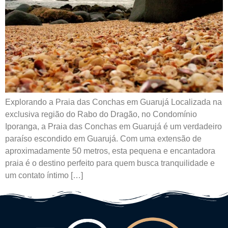
Explorando a Praia das Conchas em Guarujá Localizada na
exclusiva região do Rabo do Dragão, no Condomínio
Iporanga, a Praia das Conchas em Guarujá é um verdadeiro
paraíso escondido em Guarujá. Com uma extensão de
aproximadamente 50 metros, esta pequena e encantadora
praia é o destino perfeito para quem busca tranquilidade e
um contato íntimo […]