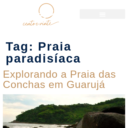
Política de Reservas
Tag:
Praia
paradisíaca
Explorando a Praia das
Conchas em Guarujá