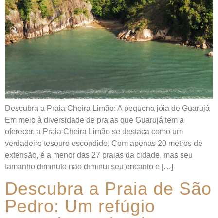
Descubra a Praia Cheira Limão: A pequena jóia de Guarujá
Em meio à diversidade de praias que Guarujá tem a
oferecer, a Praia Cheira Limão se destaca como um
verdadeiro tesouro escondido. Com apenas 20 metros de
extensão, é a menor das 27 praias da cidade, mas seu
tamanho diminuto não diminui seu encanto e […]
Descubra a Praia de São
Pedro: Um refúgio