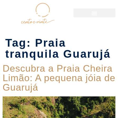
Política de Reservas
Tag:
Praia
tranquila Guarujá
Descubra a Praia Cheira
Limão: A pequena jóia de
Guarujá