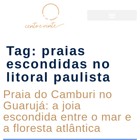
Política de Reservas
Tag:
praias
escondidas no
litoral paulista
Praia do Camburi no
Guarujá: a joia
escondida entre o mar e
a floresta atlântica