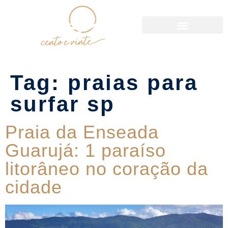
Política de Reservas
Tag:
praias para
surfar sp
Praia da Enseada
Guarujá: 1 paraíso
litorâneo no coração da
cidade