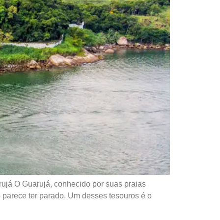
rujá O Guarujá, conhecido por suas praias
parece ter parado. Um desses tesouros é o