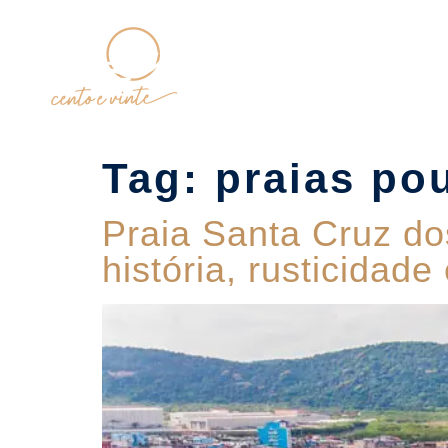
Home
Tag:
praias po
Praia Santa Cruz do
história, rusticidad