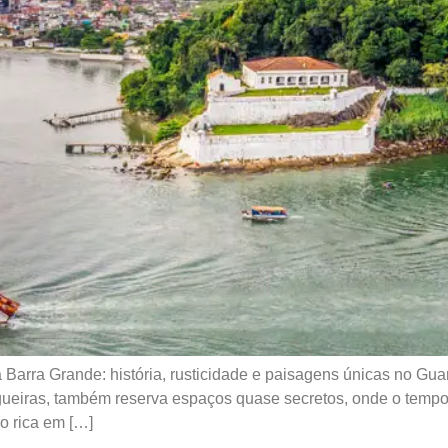
Barra Grande: história, rusticidade e paisagens únicas no Gua
iras, também reserva espaços quase secretos, onde o tempo 
o rica em […]