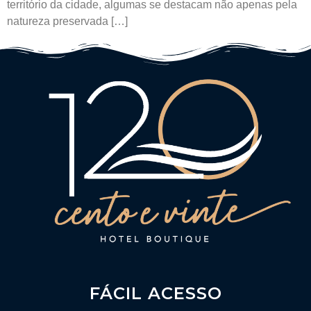
território da cidade, algumas se destacam não apenas pela
natureza preservada […]
FÁCIL ACESSO