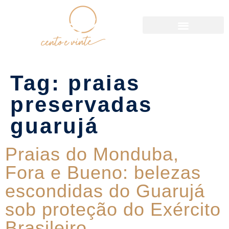
Política de Reservas
Tag:
praias
preservadas
guarujá
Praias do Monduba,
Fora e Bueno: belezas
escondidas do Guarujá
sob proteção do Exército
Brasileiro