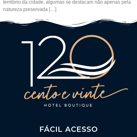
território da cidade, algumas se destacam não apenas pela
natureza preservada […]
FÁCIL ACESSO