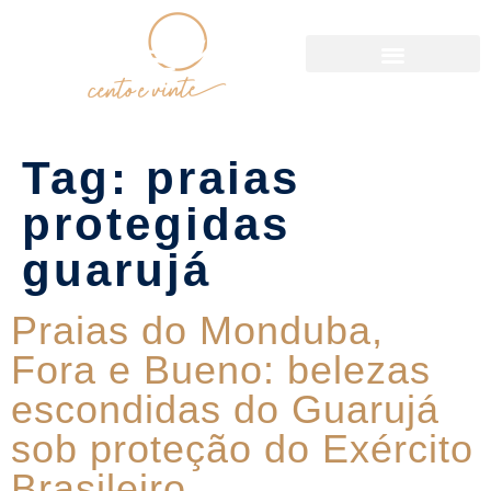
Política de Reservas
Tag:
praias
protegidas
guarujá
Praias do Monduba,
Fora e Bueno: belezas
escondidas do Guarujá
sob proteção do Exército
Brasileiro