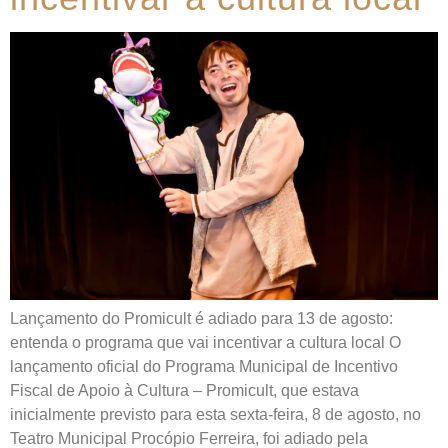
Lançamento do Promicult é adiado para 13 de agosto:
entenda o programa que vai incentivar a cultura local O
lançamento oficial do Programa Municipal de Incentivo
Fiscal de Apoio à Cultura – Promicult, que estava
inicialmente previsto para esta sexta-feira, 8 de agosto, no
Teatro Municipal Procópio Ferreira, foi adiado pela