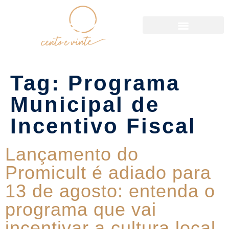
Política de Reservas
Tag:
Programa
Municipal de
Incentivo Fiscal
Lançamento do
Promicult é adiado para
13 de agosto: entenda o
programa que vai
incentivar a cultura local