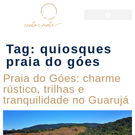
Política de Reservas
Tag:
quiosques
praia do góes
Praia do Góes: charme
rústico, trilhas e
tranquilidade no Guarujá