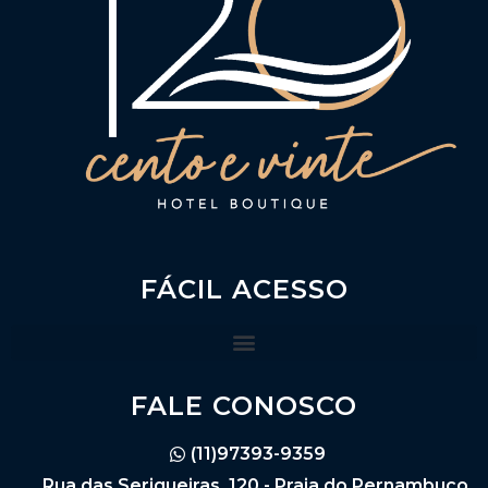
FÁCIL ACESSO
FALE CONOSCO
(11)97393-9359
Rua das Serigueiras, 120 - Praia do Pernambuco,