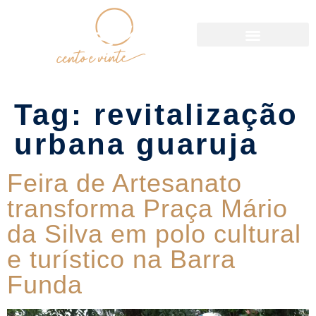
Política de Reservas
Tag:
revitalização
urbana guaruja
Feira de Artesanato
transforma Praça Mário
da Silva em polo cultural
e turístico na Barra
Funda