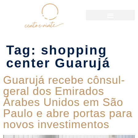
Política de Reservas
Tag:
shopping
center Guarujá
Guarujá recebe cônsul-
geral dos Emirados
Árabes Unidos em São
Paulo e abre portas para
novos investimentos