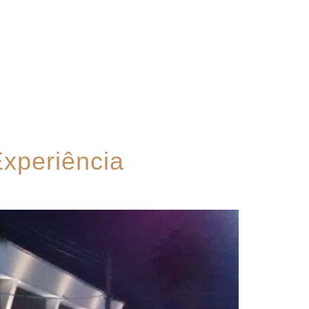
Contato
xperiência