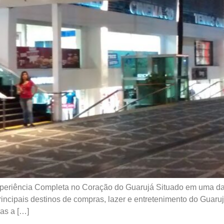
eriência Completa no Coração do Guarujá Situado em uma das p
cipais destinos de compras, lazer e entretenimento do Guarujá
as a […]