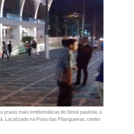
raias mais emblemáticas do litoral paulista, o
. Localizado na Praia das Pitangueiras, centro