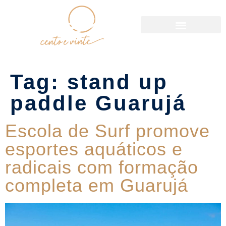
Política de Reservas
Tag:
stand up
paddle Guarujá
Escola de Surf promove
esportes aquáticos e
radicais com formação
completa em Guarujá