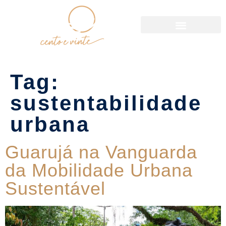
Política de Reservas
Tag:
sustentabilidade
urbana
Guarujá na Vanguarda
da Mobilidade Urbana
Sustentável