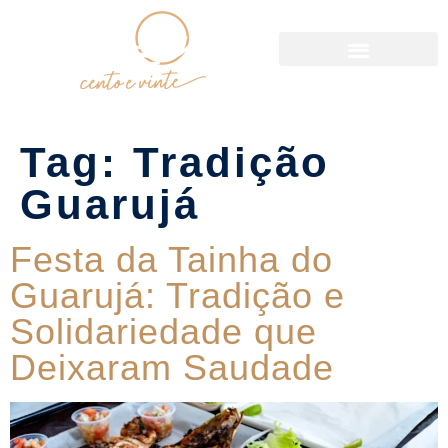
Política de Reservas
Tag:
Tradição
Guarujá
Festa da Tainha do
Guarujá: Tradição e
Solidariedade que
Deixaram Saudade