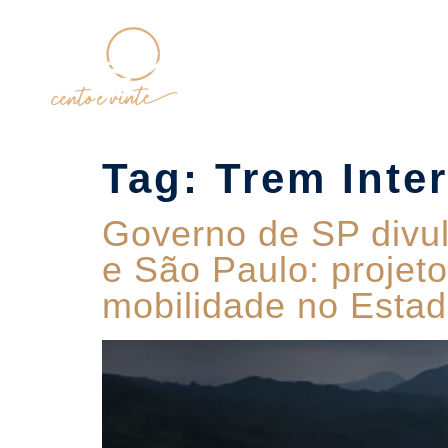
Home
Tag:
Trem Inte
Governo de SP divul
e São Paulo: projet
mobilidade no Esta