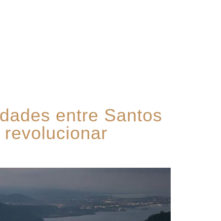
Contato
idades entre Santos
 revolucionar