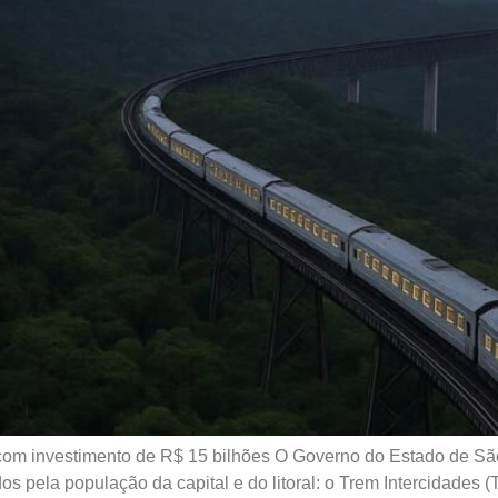
 com investimento de R$ 15 bilhões O Governo do Estado de S
s pela população da capital e do litoral: o Trem Intercidades (