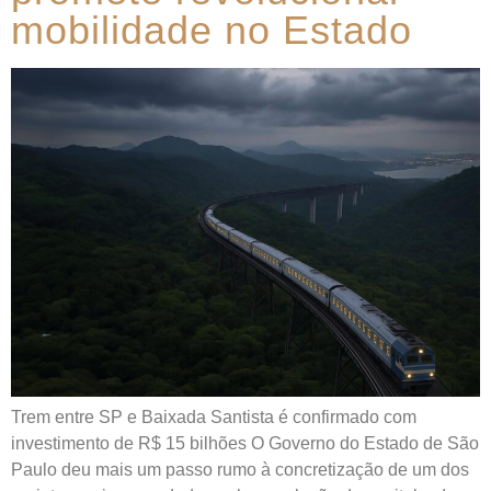
mobilidade no Estado
Trem entre SP e Baixada Santista é confirmado com
investimento de R$ 15 bilhões O Governo do Estado de São
Paulo deu mais um passo rumo à concretização de um dos