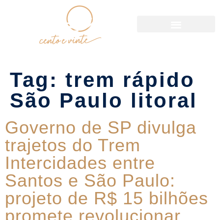
Política de Reservas
Tag:
trem rápido
São Paulo litoral
Governo de SP divulga
trajetos do Trem
Intercidades entre
Santos e São Paulo:
projeto de R$ 15 bilhões
promete revolucionar