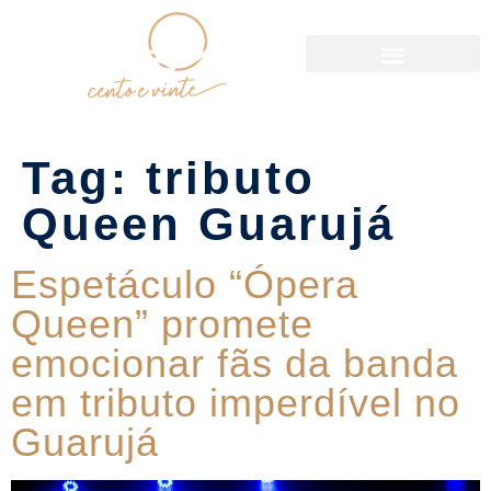
Política de Reservas
Tag:
tributo
Queen Guarujá
Espetáculo “Ópera
Queen” promete
emocionar fãs da banda
em tributo imperdível no
Guarujá