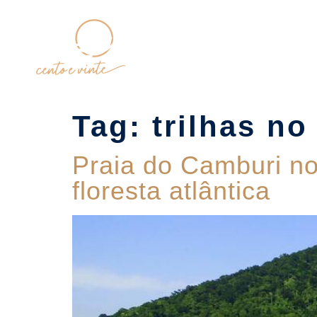
Home
Tag:
trilhas no
Praia do Camburi no
floresta atlântica