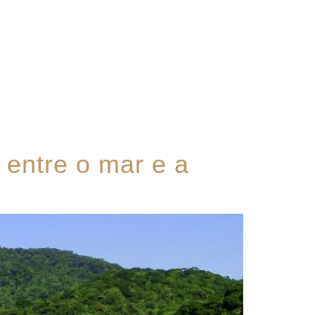
Contato
 entre o mar e a