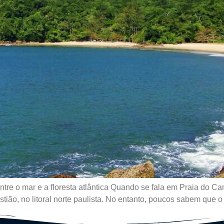
ntre o mar e a floresta atlântica Quando se fala em Praia do C
o, no litoral norte paulista. No entanto, poucos sabem que o G