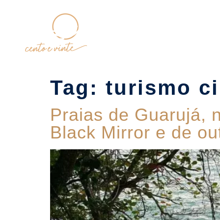
Home
Tag:
turismo c
Praias de Guarujá, n
Black Mirror e de ou