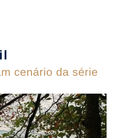
Contato
il
am cenário da série