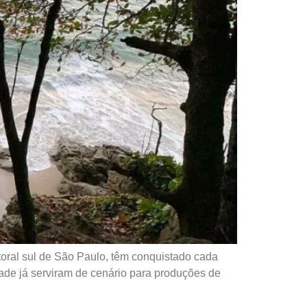
itoral sul de São Paulo, têm conquistado cada
ade já serviram de cenário para produções de