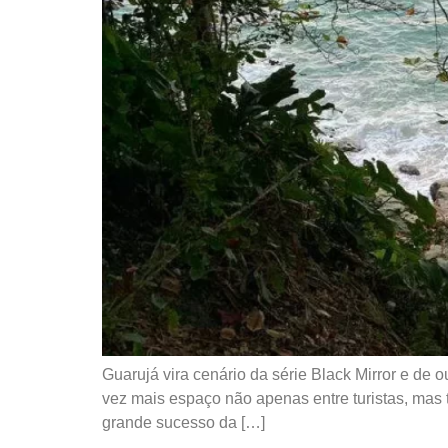
Guarujá vira cenário da série Black Mirror e de 
vez mais espaço não apenas entre turistas, mas
grande sucesso da […]