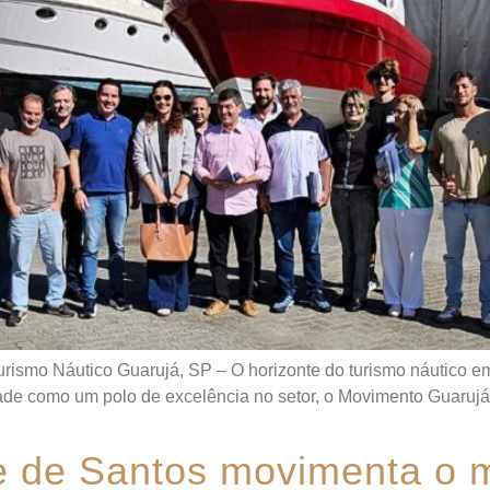
ismo Náutico Guarujá, SP – O horizonte do turismo náutico e
dade como um polo de excelência no setor, o Movimento Guaruj
e de Santos movimenta o 