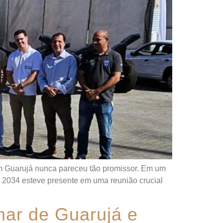
m Guarujá nunca pareceu tão promissor. Em um
á 2034 esteve presente em uma reunião crucial
mar de Guarujá e