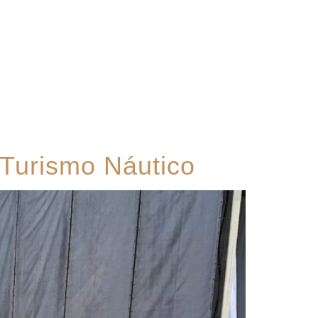
Contato
Turismo Náutico