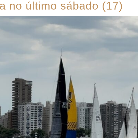
la no último sábado (17)