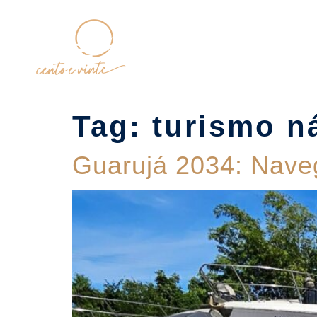
Home
Tag:
turismo n
Guarujá 2034: Nave