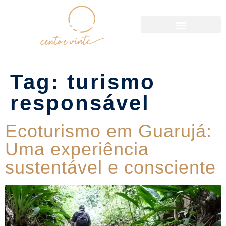
Política de Reservas
Tag:
turismo
responsável
Ecoturismo em Guarujá:
Uma experiência
sustentável e consciente