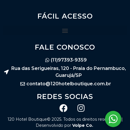
FÁCIL ACESSO
FALE CONOSCO
(11)97393-9359
Rua das Serigueiras, 120 - Praia do Pernambuco,
Guarujá/SP
contato@120hotelboutique.com.br
REDES SOCIAS
120 Hotel Boutique© 2025. Todos os direitos reservados |
Desenvolvido por
Volpe Co.