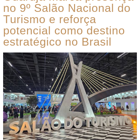
no 9º Salão Nacional do
Turismo e reforça
potencial como destino
estratégico no Brasil