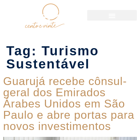
Política de Reservas
Tag:
Turismo
Sustentável
Guarujá recebe cônsul-
geral dos Emirados
Árabes Unidos em São
Paulo e abre portas para
novos investimentos