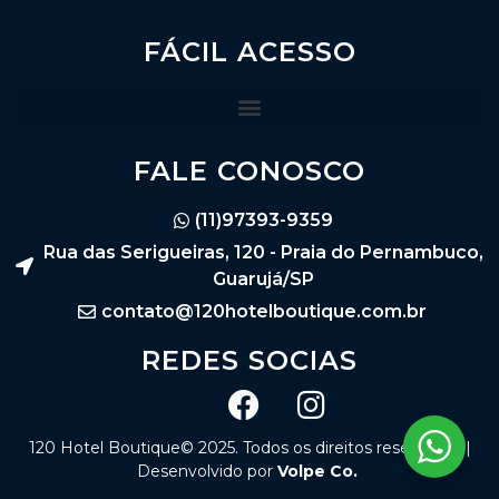
FÁCIL ACESSO
FALE CONOSCO
(11)97393-9359
Rua das Serigueiras, 120 - Praia do Pernambuco,
Guarujá/SP
contato@120hotelboutique.com.br
REDES SOCIAS
120 Hotel Boutique© 2025. Todos os direitos reservados |
Desenvolvido por
Volpe Co.