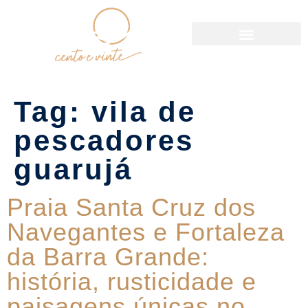
Política de Reservas
Tag:
vila de
pescadores
guarujá
Praia Santa Cruz dos
Navegantes e Fortaleza
da Barra Grande:
história, rusticidade e
paisagens únicas no