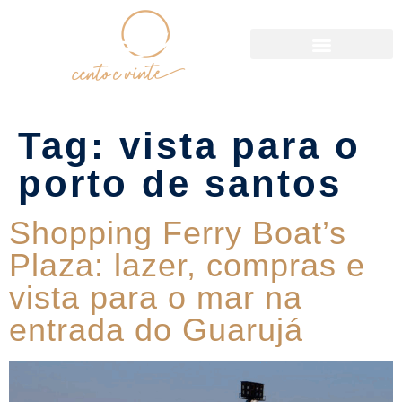
Política de Reservas
Tag:
vista para o
porto de santos
Shopping Ferry Boat’s
Plaza: lazer, compras e
vista para o mar na
entrada do Guarujá