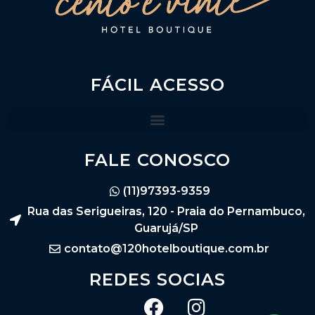
FÁCIL ACESSO
FALE CONOSCO
(11)97393-9359
Rua das Serigueiras, 120 - Praia do Pernambuco,
Guarujá/SP
contato@120hotelboutique.com.br
REDES SOCIAS