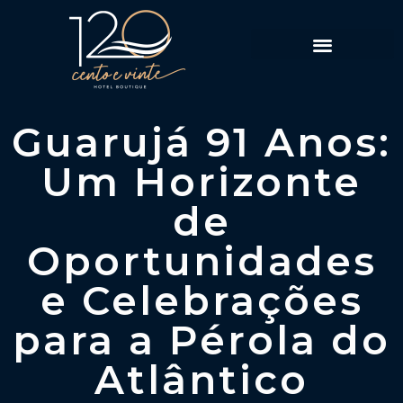
Política de Reservas
Guarujá 91 Anos:
Um Horizonte
de
Oportunidades
e Celebrações
para a Pérola do
Atlântico