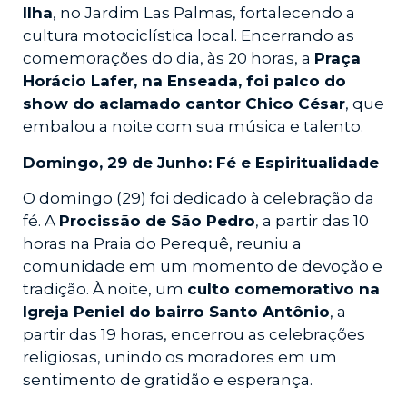
Ilha
, no Jardim Las Palmas, fortalecendo a
cultura motociclística local. Encerrando as
comemorações do dia, às 20 horas, a
Praça
Horácio Lafer, na Enseada, foi palco do
show do aclamado cantor Chico César
, que
embalou a noite com sua música e talento.
Domingo, 29 de Junho: Fé e Espiritualidade
O domingo (29) foi dedicado à celebração da
fé. A
Procissão de São Pedro
, a partir das 10
horas na Praia do Perequê, reuniu a
comunidade em um momento de devoção e
tradição. À noite, um
culto comemorativo na
Igreja Peniel do bairro Santo Antônio
, a
partir das 19 horas, encerrou as celebrações
religiosas, unindo os moradores em um
sentimento de gratidão e esperança.