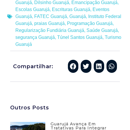
Guarujá
,
Dilsinho Guarujá
,
Emancipação Guarujá
,
Escolas Guarujá
,
Escrituras Guarujá
,
Eventos
Guarujá
,
FATEC Guarujá
,
Guarujá
,
Instituto Federal
Guarujá
,
praias Guarujá
,
Programação Guarujá
,
Regularização Fundiária Guarujá
,
Saúde Guarujá
,
segurança Guarujá
,
Túnel Santos Guarujá
,
Turismo
Guarujá
Compartilhar:
Outros Posts
Guarujá Avança Em
Tratativas Para Integrar