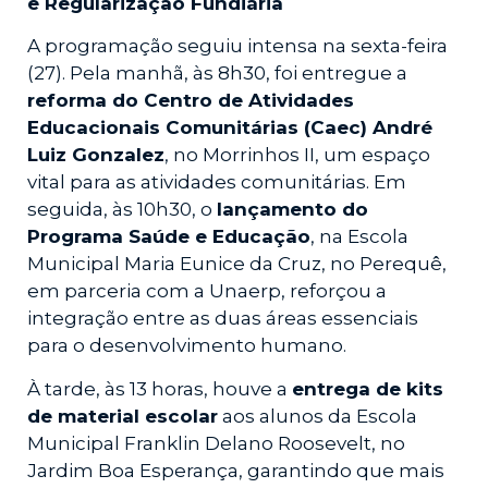
e Regularização Fundiária
A programação seguiu intensa na sexta-feira
(27). Pela manhã, às 8h30, foi entregue a
reforma do Centro de Atividades
Educacionais Comunitárias (Caec) André
Luiz Gonzalez
, no Morrinhos II, um espaço
vital para as atividades comunitárias. Em
seguida, às 10h30, o
lançamento do
Programa Saúde e Educação
, na Escola
Municipal Maria Eunice da Cruz, no Perequê,
em parceria com a Unaerp, reforçou a
integração entre as duas áreas essenciais
para o desenvolvimento humano.
À tarde, às 13 horas, houve a
entrega de kits
de material escolar
aos alunos da Escola
Municipal Franklin Delano Roosevelt, no
Jardim Boa Esperança, garantindo que mais